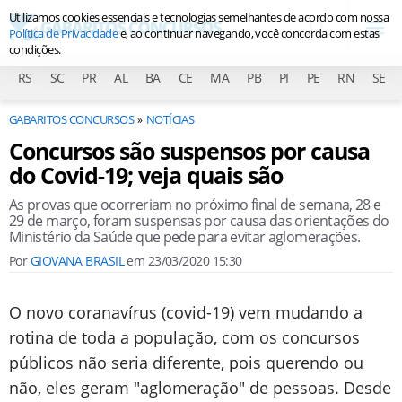
Utilizamos cookies essenciais e tecnologias semelhantes de acordo com nossa
Política de Privacidade
e, ao continuar navegando, você concorda com estas
condições.
RS
SC
PR
AL
BA
CE
MA
PB
PI
PE
RN
SE
GABARITOS CONCURSOS
NOTÍCIAS
Concursos são suspensos por causa
do Covid-19; veja quais são
As provas que ocorreriam no próximo final de semana, 28 e
29 de março, foram suspensas por causa das orientações do
Ministério da Saúde que pede para evitar aglomerações.
Por
GIOVANA BRASIL
em
23/03/2020 15:30
O novo coranavírus (covid-19) vem mudando a
rotina de toda a população, com os concursos
públicos não seria diferente, pois querendo ou
não, eles geram "aglomeração" de pessoas. Desde