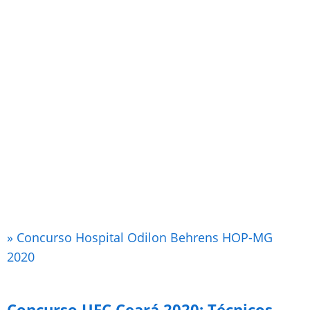
» Concurso Hospital Odilon Behrens HOP-MG
2020
Concurso UFC Ceará 2020: Técnicos