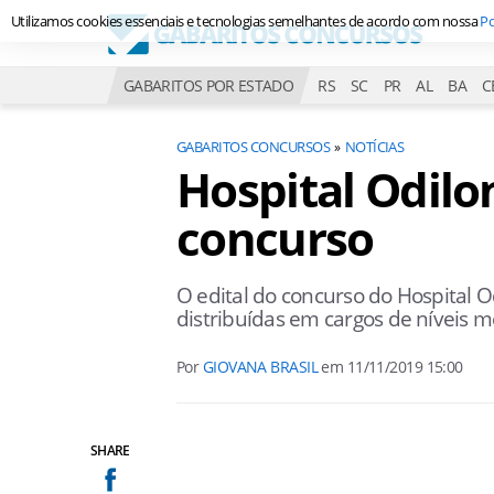
Utilizamos cookies essenciais e tecnologias semelhantes de acordo com nossa
Po
GABARITOS POR ESTADO
RS
SC
PR
AL
BA
C
GABARITOS CONCURSOS
NOTÍCIAS
Hospital Odil
concurso
O edital do concurso do Hospital 
distribuídas em cargos de níveis mé
Por
GIOVANA BRASIL
em
11/11/2019 15:00
SHARE