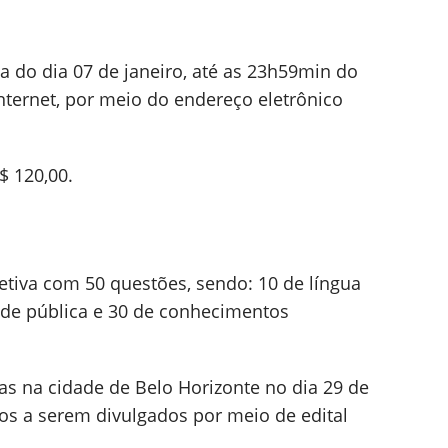
da do dia 07 de janeiro, até as 23h59min do
internet, por meio do endereço eletrônico
$ 120,00.
etiva com 50 questões, sendo: 10 de língua
aúde pública e 30 de conhecimentos
das na cidade de Belo Horizonte no dia 29 de
os a serem divulgados por meio de edital