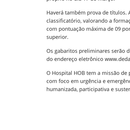
Haverá também prova de títulos. A
classificatório, valorando a forma
com pontuação máxima de 09 pont
superior.
Os gabaritos preliminares serão 
do endereço eletrônico www.deda
O Hospital HOB tem a missão de p
com foco em urgência e emergênc
humanizada, participativa e suste