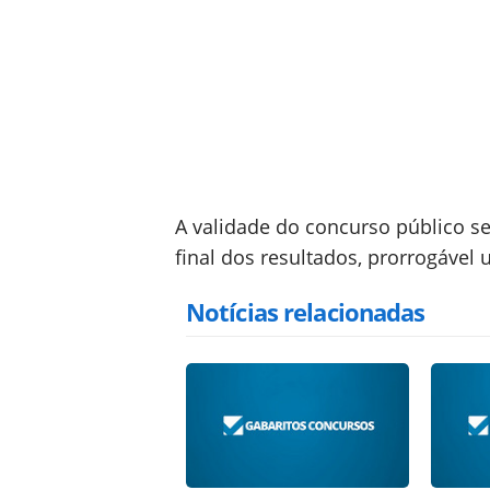
A validade do concurso público s
final dos resultados, prorrogável 
Notícias relacionadas