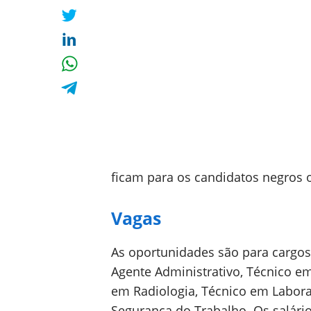
ficam para os candidatos negros 
Vagas
As oportunidades são para cargos
Agente Administrativo, Técnico e
em Radiologia, Técnico em Labora
Segurança do Trabalho. Os salário