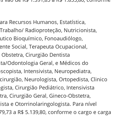
para Recursos Humanos, Estatística,
Trabalho/ Radioproteção, Nutricionista,
utico Bioquímico, Fonoaudiólogo,
tente Social, Terapeuta Ocupacional,
 Obstetra, Cirurgião Dentista
sta/Odontologia Geral, e Médicos do
scopista, Intensivista, Neuropediatra,
irurgião, Neurologista, Ortopedista, Clinico
gista, Cirurgião Pediátrico, Intensivista
tra, Cirurgião Geral, Gineco-Obstetra,
ista e Otorrinolaringologista. Para nível
79,73 a R$ 5.139,80, conforme o cargo e carga