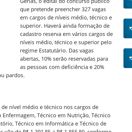
Gerias, o edital do concurso público
que pretende preencher 327 vagas
em cargos de níveis médio, técnico e
superior. Haverá ainda formação de
cadastro reserva em vários cargos de
níveis médio, técnico e superior pelo
regime Estatutário. Das vagas
abertas, 10% serão reservadas para
as pessoas com deficiência e 20%
ou pardos.
 de nível médio e técnico nos cargos de
m Enfermagem, Técnico em Nutrição, Técnico
tório, Técnico em Informática e Técnico de
s vão de R$ 1.391,85 a R$ 1.855,80, conforme