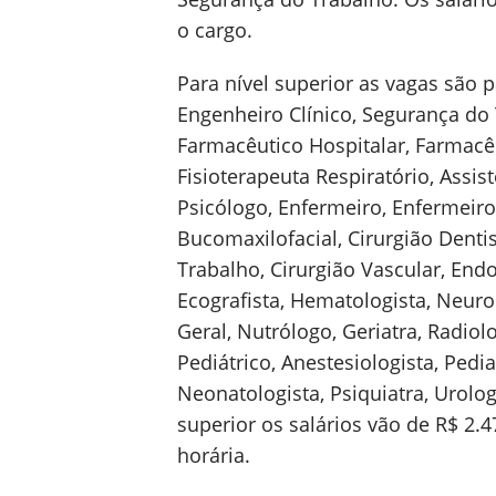
o cargo.
Para nível superior as vagas são 
Engenheiro Clínico, Segurança do 
Farmacêutico Hospitalar, Farmacê
Fisioterapeuta Respiratório, Assis
Psicólogo, Enfermeiro, Enfermeiro
Bucomaxilofacial, Cirurgião Denti
Trabalho, Cirurgião Vascular, Endo
Ecografista, Hematologista, Neuroc
Geral, Nutrólogo, Geriatra, Radiolo
Pediátrico, Anestesiologista, Pedia
Neonatologista, Psiquiatra, Urolog
superior os salários vão de R$ 2.4
horária.