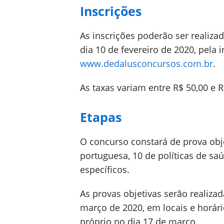
Inscrições
As inscrições poderão ser realiza
dia 10 de fevereiro de 2020, pela 
www.dedalusconcursos.com.br
.
As taxas variam entre R$ 50,00 e R
Etapas
O concurso constará de prova obj
portuguesa, 10 de políticas de s
específicos.
As provas objetivas serão realiza
março de 2020, em locais e horári
próprio no dia 17 de março.