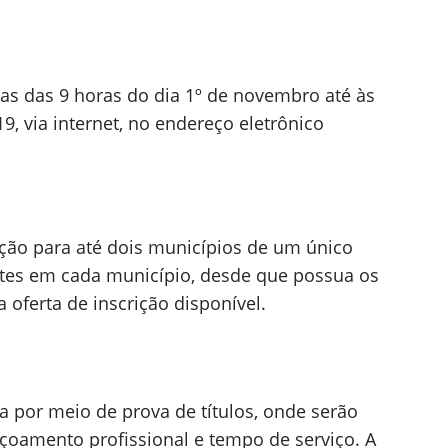
das das 9 horas do dia 1º de novembro até às
, via internet, no endereço eletrônico
ição para até dois municípios de um único
ntes em cada município, desde que possua os
 oferta de inscrição disponível.
ta por meio de prova de títulos, onde serão
içoamento profissional e tempo de serviço. A