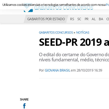
Utilizamos cookies essenciais e tecnologias semelhantes de acordo com nossa
Po
GABARITOS POR ESTADO
RS
SC
PR
AL
BA
C
GABARITOS CONCURSOS
NOTÍCIAS
SEED-PR 2019 
O edital do certame do Governo d
níveis fundamental, médio, técnico
Por
GIOVANA BRASIL
em
28/10/2019 16:39
SHARE