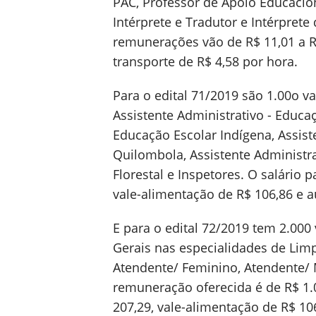
PAC, Professor de Apoio Educacion
Intérprete e Tradutor e Intérprete 
remunerações vão de R$ 11,01 a R$
transporte de R$ 4,58 por hora.
Para o edital 71/2019 são 1.00o v
Assistente Administrativo - Educa
Educação Escolar Indígena, Assist
Quilombola, Assistente Administra
Florestal e Inspetores. O salário 
vale-alimentação de R$ 106,86 e au
E para o edital 72/2019 tem 2.000
Gerais nas especialidades de Li
Atendente/ Feminino, Atendente/ Ma
remuneração oferecida é de R$ 1.
207,29, vale-alimentação de R$ 106