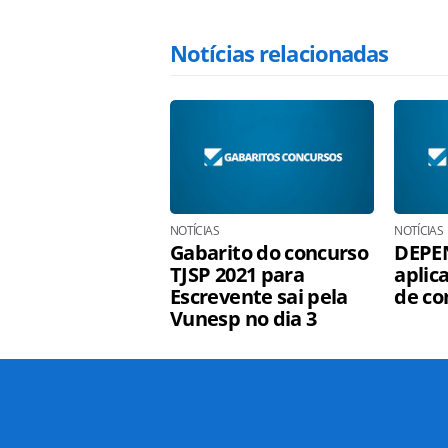
Notícias relacionadas
NOTÍCIAS
NOTÍCIAS
Gabarito do concurso
DEPE
TJSP 2021 para
aplic
Escrevente sai pela
de co
Vunesp no dia 3