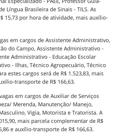
al Especializado - PAEE, Professor Guia-
de Língua Brasileira de Sinais - TILS. As
 15,73 por hora de atividade, mais auxílio-
agas em cargos de Assistente Administrativo,
ção do Campo, Assistente Administrativo -
ente Administrativo - Educação Escolar
tivo - Ilhas, Técnico Agropecuário, Técnico
para estes cargos será de R$ 1.523,83, mais
xílio-transporte de R$ 166,63.
 vagas em cargos de Auxiliar de Serviços
mpeza/ Merenda, Manutenção/ Manejo,
sculino, Vigia, Motorista e Tratorista. A
015,90, mais parcela complementar de R$
,86 e auxílio-transporte de R$ 166,63.