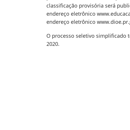
classificação provisória será pub
endereço eletrônico www.educacao.
endereço eletrônico www.dioe.pr.
O processo seletivo simplificado 
2020.