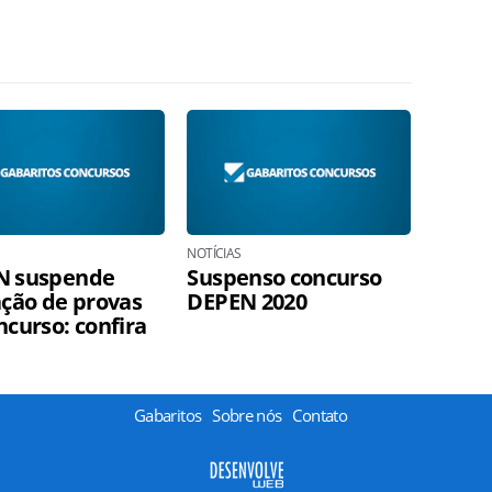
NOTÍCIAS
N suspende
Suspenso concurso
ação de provas
DEPEN 2020
ncurso: confira
Gabaritos
Sobre nós
Contato