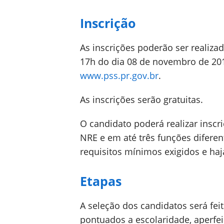
Inscrição
As inscrições poderão ser realiza
17h do dia 08 de novembro de 2019
www.pss.pr.gov.br
.
As inscrições serão gratuitas.
O candidato poderá realizar inscr
NRE e em até três funções difere
requisitos mínimos exigidos e haja
Etapas
A seleção dos candidatos será fei
pontuados a escolaridade, aperfe