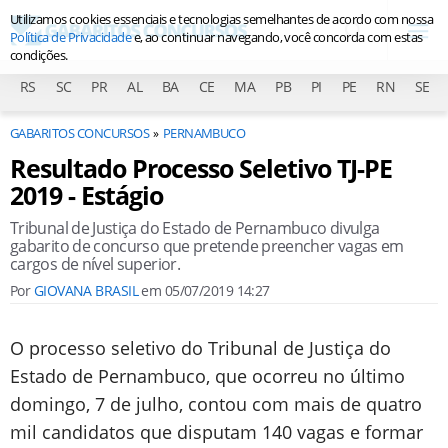
Utilizamos cookies essenciais e tecnologias semelhantes de acordo com nossa
Política de Privacidade
e, ao continuar navegando, você concorda com estas
condições.
RS
SC
PR
AL
BA
CE
MA
PB
PI
PE
RN
SE
GABARITOS CONCURSOS
PERNAMBUCO
Resultado Processo Seletivo TJ-PE
2019 - Estágio
Tribunal de Justiça do Estado de Pernambuco divulga
gabarito de concurso que pretende preencher vagas em
cargos de nível superior.
Por
GIOVANA BRASIL
em
05/07/2019 14:27
O processo seletivo do Tribunal de Justiça do
Estado de Pernambuco, que ocorreu no último
domingo, 7 de julho, contou com mais de quatro
mil candidatos que disputam 140 vagas e formar