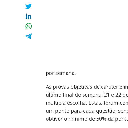
por semana.
As provas objetivas de caráter eli
último final de semana, 21 e 22
múltipla escolha. Estas, foram co
um ponto para cada questão, sen
obtiver o mínimo de 50% da pont