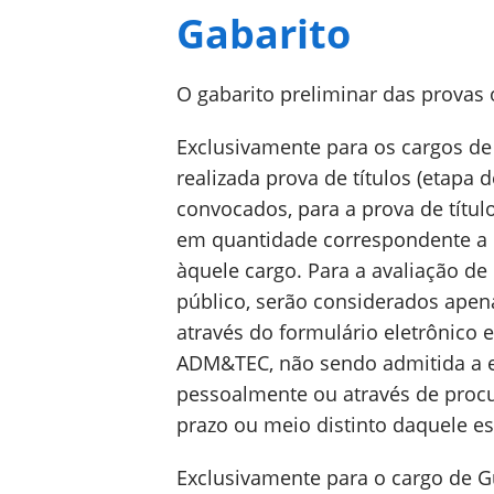
Gabarito
O gabarito preliminar das provas o
Exclusivamente para os cargos de P
realizada prova de títulos (etapa de
convocados, para a prova de títul
em quantidade correspondente a 
àquele cargo. Para a avaliação de
público, serão considerados apen
através do formulário eletrônico e
ADM&TEC, não sendo admitida a 
pessoalmente ou através de proc
prazo ou meio distinto daquele es
Exclusivamente para o cargo de Gu