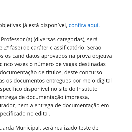
bjetivas já está disponível,
confira aqui.
rofessor (a) (diversas categorias), será
 2ª fase) de caráter classificatório. Serão
os os candidatos aprovados na prova objetiva
cinco vezes o número de vagas destinadas
 documentação de títulos, deste concurso
as os documentos entregues por meio digital
specífico disponível no site do Instituto
entrega de documentação impressa,
urador, nem a entrega de documentação em
pecificado no edital.
arda Municipal, será realizado teste de