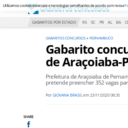
Utilizamos cookies essenciais e tecnologias semelhantes de acordo com nossa
Po
GABARITOS POR ESTADO
RS
SC
PR
AL
BA
C
GABARITOS CONCURSOS
PERNAMBUCO
Gabarito concu
de Araçoiaba-P
Prefeitura de Araçoiaba de Perna
pretende preencher 352 vagas para
Por
GIOVANA BRASIL
em
23/11/2020 08:35
SHARE