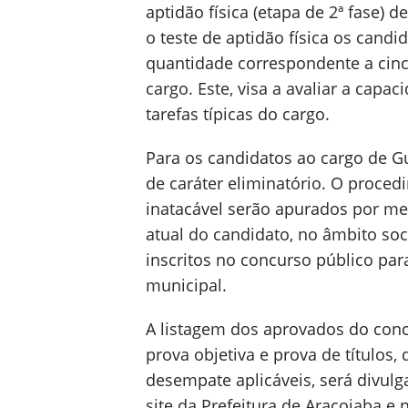
aptidão física (etapa de 2ª fase) 
o teste de aptidão física os cand
quantidade correspondente a cin
cargo. Este, visa a avaliar a cap
tarefas típicas do cargo.
Para os candidatos ao cargo de Gu
de caráter eliminatório. O proced
inatacável serão apurados por mei
atual do candidato, no âmbito soci
inscritos no concurso público par
municipal.
A listagem dos aprovados do conc
prova objetiva e prova de títulos, 
desempate aplicáveis, será divul
site da Prefeitura de Araçoiaba e