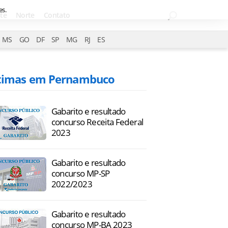
es.
te
Norte
Contato
MS
GO
DF
SP
MG
RJ
ES
timas em Pernambuco
Gabarito e resultado
concurso Receita Federal
2023
Gabarito e resultado
concurso MP-SP
2022/2023
Gabarito e resultado
concurso MP-BA 2023