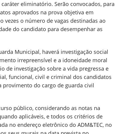
de caráter eliminatório. Serão convocados, para
idatos aprovados na prova objetiva em
co vezes o número de vagas destinadas ao
acidade do candidato para desempenhar as
arda Municipal, haverá investigação social
imento irrepreensível e a idoneidade moral
o de investigação sobre a vida pregressa e
al, funcional, civil e criminal dos candidatos
a provimento do cargo de guarda civil
urso público, considerando as notas na
quando aplicáveis, e todos os critérios de
gada no endereço eletrônico do ADM&TEC, no
 nos seus murais na data prevista no