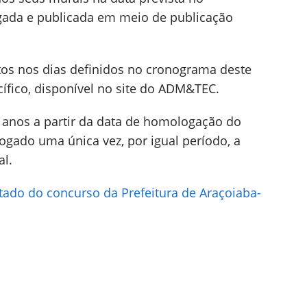
gada e publicada em meio de publicação
tos nos dias definidos no cronograma deste
cífico, disponível no site do ADM&TEC.
s anos a partir da data de homologação do
rogado uma única vez, por igual período, a
al.
ado do concurso da Prefeitura de Araçoiaba-