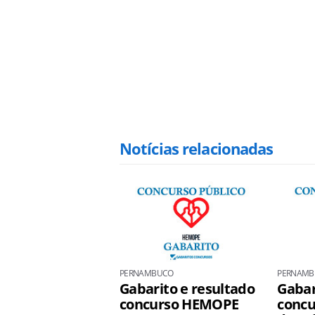
Notícias relacionadas
PERNAMBUCO
PERNAMB
Gabarito e resultado
Gabar
concurso HEMOPE
concu