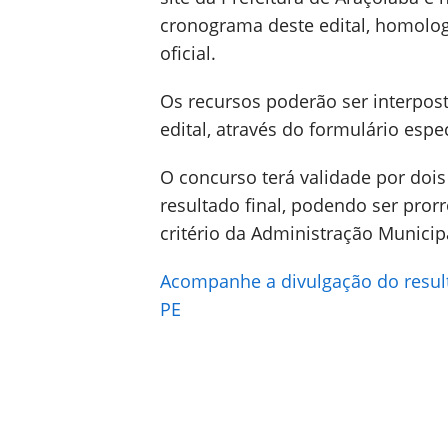
cronograma deste edital, homolo
oficial.
Os recursos poderão ser interpos
edital, através do formulário espe
O concurso terá validade por doi
resultado final, podendo ser pror
critério da Administração Municip
Acompanhe a divulgação do result
PE