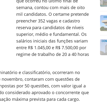
que ocorreu no último final de
semana, contou com mais de oito
mil candidatos. O certame pretende
preencher 352 vagas e cadastro
reserva para candidatos de níveis
superior, médio e fundamental. Os
salários iniciais das funções variam
entre R$ 1.045,00 e R$ 7.500,00 por
regime de trabalho de 20 a 40 horas
minatório e classificatório, ocorreram no
 de novembro, contaram com questões de
mpostas por 50 questões, com valor igual a
do considerado aprovado o concorrente que
uação máxima prevista para cada cargo.