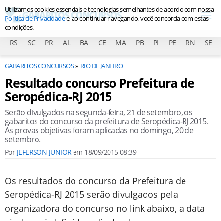
Utilizamos cookies essenciais e tecnologias semelhantes de acordo com nossa
Política de Privacidade
e, ao continuar navegando, você concorda com estas
condições.
RS
SC
PR
AL
BA
CE
MA
PB
PI
PE
RN
SE
GABARITOS CONCURSOS
RIO DE JANEIRO
Resultado concurso Prefeitura de
Seropédica-RJ 2015
Serão divulgados na segunda-feira, 21 de setembro, os
gabaritos do concurso da prefeitura de Seropédica-RJ 2015.
As provas objetivas foram aplicadas no domingo, 20 de
setembro.
Por
JEFERSON JUNIOR
em
18/09/2015 08:39
Os resultados do concurso da Prefeitura de
Seropédica-RJ 2015 serão divulgados pela
organizadora do concurso no link abaixo, a data