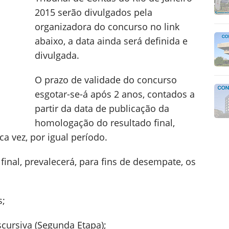
2015 serão divulgados pela
organizadora do concurso no link
abaixo, a data ainda será definida e
divulgada.
O prazo de validade do concurso
esgotar-se-á após 2 anos, contados a
partir da data de publicação da
homologação do resultado final,
a vez, por igual período.
final, prevalecerá, para fins de desempate, os
s;
scursiva (Segunda Etapa);