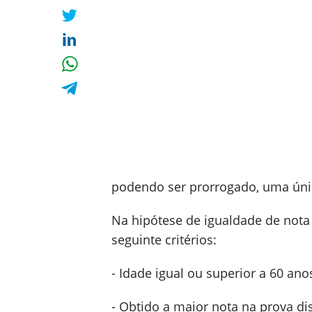
podendo ser prorrogado, uma únic
Na hipótese de igualdade de nota 
seguinte critérios:
- Idade igual ou superior a 60 ano
- Obtido a maior nota na prova di