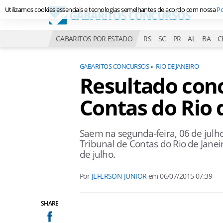
Utilizamos cookies essenciais e tecnologias semelhantes de acordo com nossa
Po
GABARITOS POR ESTADO
RS
SC
PR
AL
BA
C
GABARITOS CONCURSOS
RIO DE JANEIRO
Resultado conc
Contas do Rio 
Saem na segunda-feira, 06 de julho
Tribunal de Contas do Rio de Jane
de julho.
Por
JEFERSON JUNIOR
em
06/07/2015 07:39
SHARE