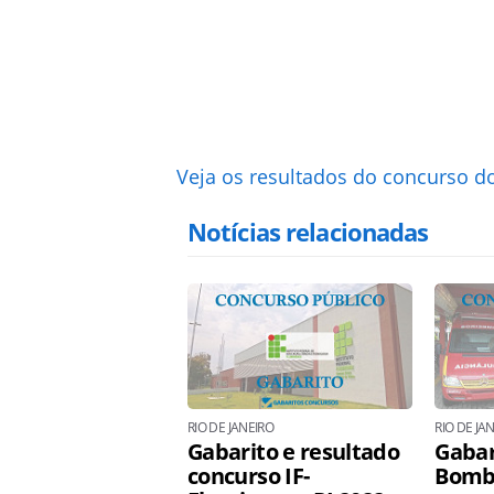
Veja os resultados do concurso do
Notícias relacionadas
RIO DE JANEIRO
RIO DE JA
Gabarito e resultado
Gabar
concurso IF-
Bombe