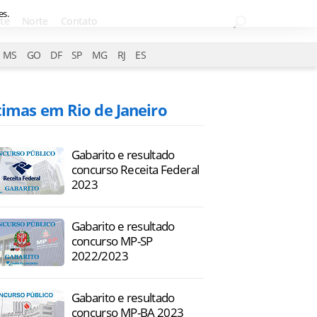
es.
te
Norte
Contato
MS
GO
DF
SP
MG
RJ
ES
timas em Rio de Janeiro
Gabarito e resultado
concurso Receita Federal
2023
Gabarito e resultado
concurso MP-SP
2022/2023
Gabarito e resultado
concurso MP-BA 2023