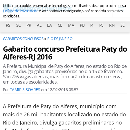
Utilizamos cookies essenciais e tecnologias semelhantes de acordo com nossa
Política de Privacidade
e, ao continuar navegando, você concorda com estas
condições.
RS
SC
PR
AL
BA
CE
MA
PB
PI
PE
RN
SE
GABARITOS CONCURSOS
RIO DE JANEIRO
Gabarito concurso Prefeitura Paty do
Alferes-RJ 2016
A Prefeitura Municipal de Paty do Alferes, no estado do Rio de
Janeiro, divulga gabaritos provisórios no dia 15 de fevereiro.
São 226 vagas abertas, mais formação de cadastro reserva,
em todas as escolaridades.
Por
TAMIRIS SOARES
em
12/02/2016 08:57
A Prefeitura de Paty do Alferes, município com
mais de 26 mil habitantes localizado no estado do
Rio de Janeiro, divulga gabaritos preliminares no