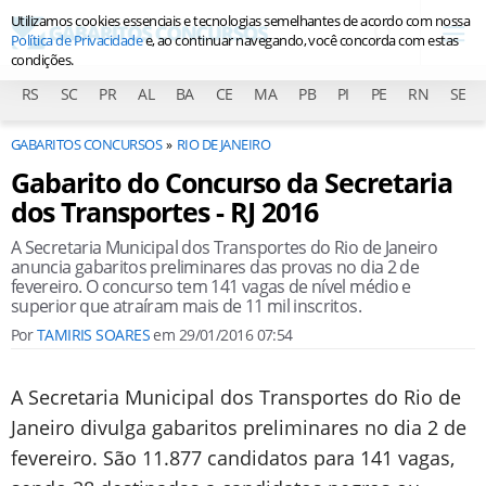
Utilizamos cookies essenciais e tecnologias semelhantes de acordo com nossa
Política de Privacidade
e, ao continuar navegando, você concorda com estas
condições.
RS
SC
PR
AL
BA
CE
MA
PB
PI
PE
RN
SE
GABARITOS CONCURSOS
RIO DE JANEIRO
Gabarito do Concurso da Secretaria
dos Transportes - RJ 2016
A Secretaria Municipal dos Transportes do Rio de Janeiro
anuncia gabaritos preliminares das provas no dia 2 de
fevereiro. O concurso tem 141 vagas de nível médio e
superior que atraíram mais de 11 mil inscritos.
Por
TAMIRIS SOARES
em
29/01/2016 07:54
A Secretaria Municipal dos Transportes do Rio de
Janeiro divulga gabaritos preliminares no dia 2 de
fevereiro. São 11.877 candidatos para 141 vagas,