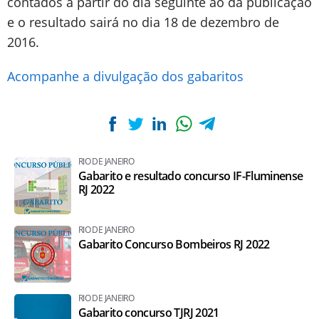
contados a partir do dia seguinte ao da publicação
e o resultado sairá no dia 18 de dezembro de
2016.
Acompanhe a divulgação dos gabaritos
RIO DE JANEIRO
Gabarito e resultado concurso IF-Fluminense
RJ 2022
RIO DE JANEIRO
Gabarito Concurso Bombeiros RJ 2022
RIO DE JANEIRO
Gabarito concurso TJRJ 2021