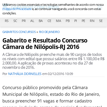
Utilizamos cookies essenciais e tecnologias semelhantes de acordo com nossa
Política de Privacidade
e, ao continuar navegando, você concorda com estas
condições.
RS
SC
PR
AL
BA
CE
MA
PB
PI
PE
RN
SE
GABARITOS CONCURSOS
RIO DE JANEIRO
Gabarito e Resultado Concurso
Câmara de Nilópolis-RJ 2016
A Câmara de Nilópolis preenche mais de 90 cargos de todos
os níveis com edital que possui salários entre R$ 1.100,00 e R$
2.000,00. A aplicação de provas aconteceu no dia 27 de
novembro de 2016.
Por
NATHÁLIA DORNELLES
em
02/12/2016 10:09
Concurso público promovido pela Câmara
Municipal de Nilópolis, estado do Rio de Janeiro,
busca preencher 91 vagas e formar cadastro