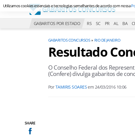
Utilizamos cookies essenciais e tecnologias semelhantes de acordo com nossa
Po
GABARITOS POR ESTADO
RS
SC
PR
AL
BA
C
GABARITOS CONCURSOS
RIO DE JANEIRO
Resultado Con
O Conselho Federal dos Representa
(Confere) divulga gabaritos de con
Por
TAMIRIS SOARES
em
24/03/2016 10:06
SHARE