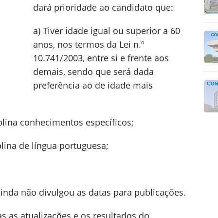
dará prioridade ao candidato que:
a) Tiver idade igual ou superior a 60
anos, nos termos da Lei n.º
10.741/2003, entre si e frente aos
demais, sendo que será dada
preferência ao de idade mais
plina conhecimentos específicos;
plina de língua portuguesa;
inda não divulgou as datas para publicações.
 as atualizações e os resultados do