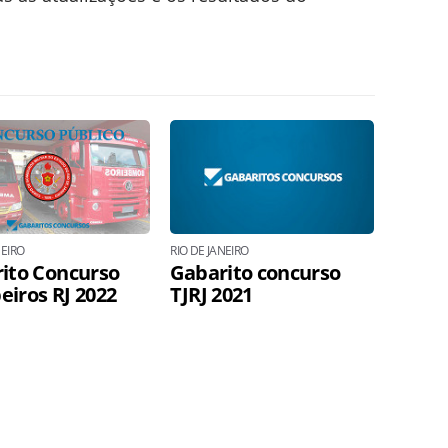
NEIRO
RIO DE JANEIRO
ito Concurso
Gabarito concurso
iros RJ 2022
TJRJ 2021