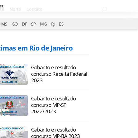
es.
te
Norte
Contato
MS
GO
DF
SP
MG
RJ
ES
timas em Rio de Janeiro
Gabarito e resultado
concurso Receita Federal
2023
Gabarito e resultado
concurso MP-SP
2022/2023
Gabarito e resultado
concurso MP-BA 2023