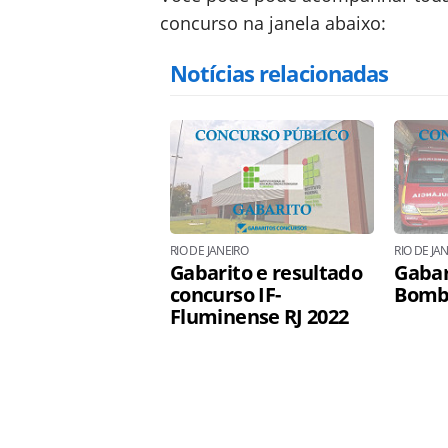
concurso na janela abaixo:
Notícias relacionadas
RIO DE JANEIRO
RIO DE JA
Gabarito e resultado
Gabar
concurso IF-
Bombe
Fluminense RJ 2022