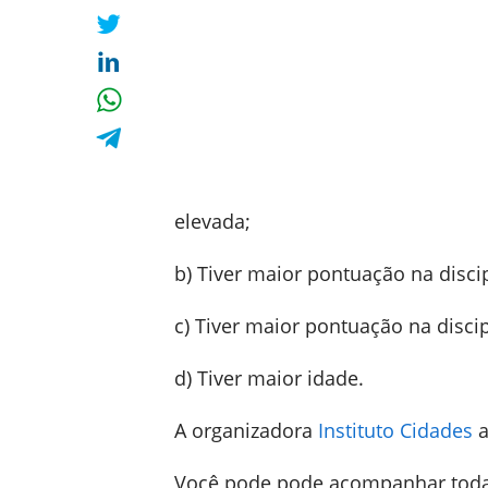
elevada;
b) Tiver maior pontuação na disci
c) Tiver maior pontuação na disci
d) Tiver maior idade.
A organizadora
Instituto Cidades
a
Você pode pode acompanhar todas