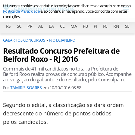
Utilizamos cookies essenciais e tecnologias semelhantes de acordo com nossa
Política de Privacidade
e, ao continuar navegando, você concorda com estas
condições.
RS
SC
PR
AL
BA
CE
MA
PB
PI
PE
RN
SE
GABARITOS CONCURSOS
RIO DE JANEIRO
Resultado Concurso Prefeitura de
Belford Roxo - RJ 2016
Com mais de 41 mil candidatos no total, a Prefeitura de
Belford Roxo realiza provas de concurso público. Acompanhe
a divulgação do gabarito e do resultado, pelo Comsulpam:
Por
TAMIRIS SOARES
em
10/10/2016 08:58
Segundo o edital, a classificação se dará ordem
decrescente do número de pontos obtidos
pelos candidatos.