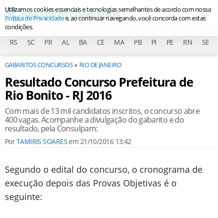
Utilizamos cookies essenciais e tecnologias semelhantes de acordo com nossa
Política de Privacidade
e, ao continuar navegando, você concorda com estas
condições.
RS
SC
PR
AL
BA
CE
MA
PB
PI
PE
RN
SE
GABARITOS CONCURSOS
RIO DE JANEIRO
Resultado Concurso Prefeitura de
Rio Bonito - RJ 2016
Com mais de 13 mil candidatos inscritos, o concurso abre
400 vagas. Acompanhe a divulgação do gabarito e do
resultado, pela Consulpam:
Por
TAMIRIS SOARES
em
21/10/2016 13:42
Segundo o edital do concurso, o cronograma de
execução depois das Provas Objetivas é o
seguinte: