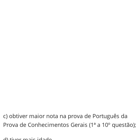
c) obtiver maior nota na prova de Português da
Prova de Conhecimentos Gerais (1ª a 10º questão);
d) tiver mais idade.