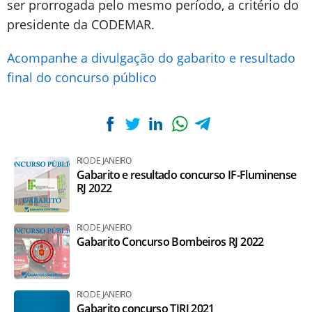
ser prorrogada pelo mesmo período, a critério do
presidente da CODEMAR.
Acompanhe a divulgação do gabarito e resultado
final do concurso público
RIO DE JANEIRO
Gabarito e resultado concurso IF-Fluminense
RJ 2022
RIO DE JANEIRO
Gabarito Concurso Bombeiros RJ 2022
RIO DE JANEIRO
Gabarito concurso TJRJ 2021