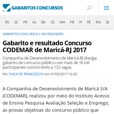
RS
SC
PR
AL
BA
CE
MA
PB
PI
PE
RN
SE
GABARITOS CONCURSOS
RIO DE JANEIRO
Gabarito e resultado Concurso
CODEMAR de Maricá-RJ 2017
Companhia de Desenvolvimento de Maricá-RJ divulga
gabarito de concurso público com mais de 16 mil
participantes concorrendo a 132 vagas.
Por
TAISA DE FRANCESCHI
em
01/09/2017 16:45
A Companhia de Desenvolvimento de Maricá S/A
(CODEMAR), realizou por meio do Instituto Acesso
de Ensino Pesquisa Avaliação Seleção e Emprego,
as provas objetivas do concurso público que