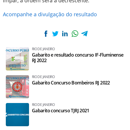
ímpar, a ordem será a decrescente.
Acompanhe a divulgação do resultado
RIO DE JANEIRO
Gabarito e resultado concurso IF-Fluminense
RJ 2022
RIO DE JANEIRO
Gabarito Concurso Bombeiros RJ 2022
RIO DE JANEIRO
Gabarito concurso TJRJ 2021