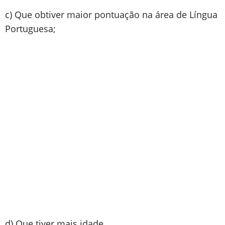
c) Que obtiver maior pontuação na área de Língua
Portuguesa;
d) Que tiver mais idade.