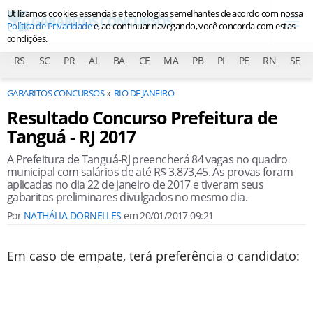
Utilizamos cookies essenciais e tecnologias semelhantes de acordo com nossa
Política de Privacidade
e, ao continuar navegando, você concorda com estas
condições.
RS
SC
PR
AL
BA
CE
MA
PB
PI
PE
RN
SE
GABARITOS CONCURSOS
RIO DE JANEIRO
Resultado Concurso Prefeitura de
Tanguá - RJ 2017
A Prefeitura de Tanguá-RJ preencherá 84 vagas no quadro
municipal com salários de até R$ 3.873,45. As provas foram
aplicadas no dia 22 de janeiro de 2017 e tiveram seus
gabaritos preliminares divulgados no mesmo dia.
Por
NATHÁLIA DORNELLES
em
20/01/2017 09:21
Em caso de empate, terá preferência o candidato: