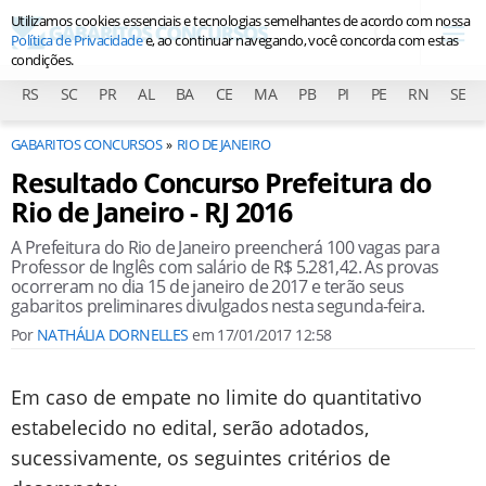
Utilizamos cookies essenciais e tecnologias semelhantes de acordo com nossa
Política de Privacidade
e, ao continuar navegando, você concorda com estas
condições.
RS
SC
PR
AL
BA
CE
MA
PB
PI
PE
RN
SE
GABARITOS CONCURSOS
RIO DE JANEIRO
Resultado Concurso Prefeitura do
Rio de Janeiro - RJ 2016
A Prefeitura do Rio de Janeiro preencherá 100 vagas para
Professor de Inglês com salário de R$ 5.281,42. As provas
ocorreram no dia 15 de janeiro de 2017 e terão seus
gabaritos preliminares divulgados nesta segunda-feira.
Por
NATHÁLIA DORNELLES
em
17/01/2017 12:58
Em caso de empate no limite do quantitativo
estabelecido no edital, serão adotados,
sucessivamente, os seguintes critérios de