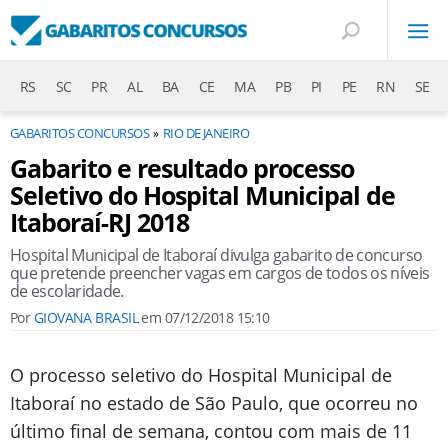
RS
SC
PR
AL
BA
CE
MA
PB
PI
PE
RN
SE
GABARITOS CONCURSOS
RIO DE JANEIRO
Gabarito e resultado processo
Seletivo do Hospital Municipal de
Itaboraí-RJ 2018
Hospital Municipal de Itaboraí divulga gabarito de concurso
que pretende preencher vagas em cargos de todos os níveis
de escolaridade.
Por
GIOVANA BRASIL
em
07/12/2018 15:10
O processo seletivo do Hospital Municipal de
Itaboraí no estado de São Paulo, que ocorreu no
último final de semana, contou com mais de 11