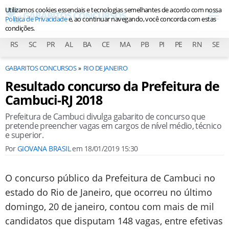
Utilizamos cookies essenciais e tecnologias semelhantes de acordo com nossa
Política de Privacidade
e, ao continuar navegando, você concorda com estas
condições.
RS
SC
PR
AL
BA
CE
MA
PB
PI
PE
RN
SE
GABARITOS CONCURSOS
RIO DE JANEIRO
Resultado concurso da Prefeitura de
Cambuci-RJ 2018
Prefeitura de Cambuci divulga gabarito de concurso que
pretende preencher vagas em cargos de nível médio, técnico
e superior.
Por
GIOVANA BRASIL
em
18/01/2019 15:30
O concurso público da Prefeitura de Cambuci no
estado do Rio de Janeiro, que ocorreu no último
domingo, 20 de janeiro, contou com mais de mil
candidatos que disputam 148 vagas, entre efetivas