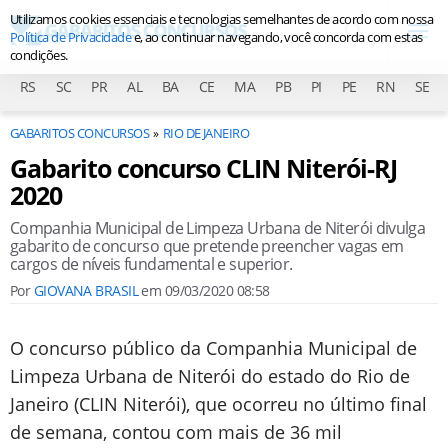
Utilizamos cookies essenciais e tecnologias semelhantes de acordo com nossa
Política de Privacidade
e, ao continuar navegando, você concorda com estas
condições.
RS
SC
PR
AL
BA
CE
MA
PB
PI
PE
RN
SE
GABARITOS CONCURSOS
RIO DE JANEIRO
Gabarito concurso CLIN Niterói-RJ
2020
Companhia Municipal de Limpeza Urbana de Niterói divulga
gabarito de concurso que pretende preencher vagas em
cargos de níveis fundamental e superior.
Por
GIOVANA BRASIL
em
09/03/2020 08:58
O concurso público da Companhia Municipal de
Limpeza Urbana de Niterói do estado do Rio de
Janeiro (CLIN Niterói), que ocorreu no último final
de semana, contou com mais de 36 mil