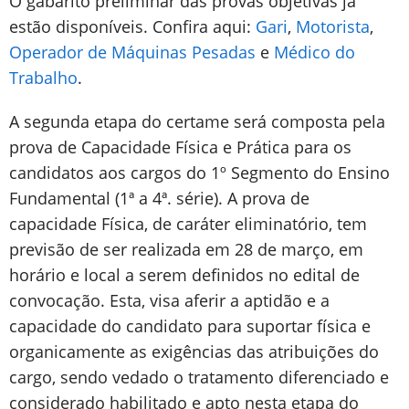
O gabarito preliminar das provas objetivas já
estão disponíveis. Confira aqui:
Gari
,
Motorista
,
Operador de Máquinas Pesadas
e
Médico do
Trabalho
.
A segunda etapa do certame será composta pela
prova de Capacidade Física e Prática para os
candidatos aos cargos do 1º Segmento do Ensino
Fundamental (1ª a 4ª. série). A prova de
capacidade Física, de caráter eliminatório, tem
previsão de ser realizada em 28 de março, em
horário e local a serem definidos no edital de
convocação. Esta, visa aferir a aptidão e a
capacidade do candidato para suportar física e
organicamente as exigências das atribuições do
cargo, sendo vedado o tratamento diferenciado e
considerado habilitado e apto nesta etapa do