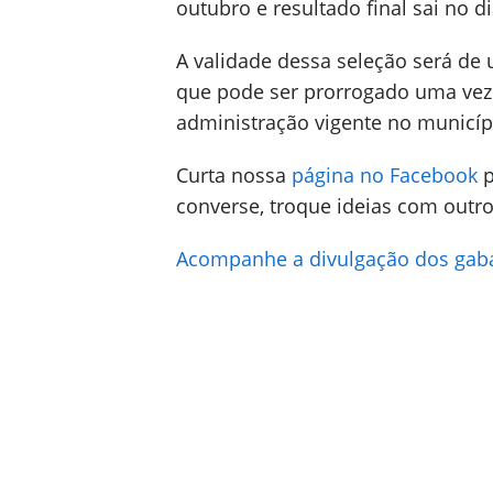
outubro e resultado final sai no d
A validade dessa seleção será de
que pode ser prorrogado uma vez
administração vigente no municíp
Curta nossa
página no Facebook
p
converse, troque ideias com outro
Acompanhe a divulgação dos gabar