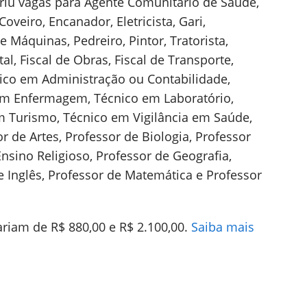
riu vagas para Agente Comunitário de Saúde,
veiro, Encanador, Eletricista, Gari,
 Máquinas, Pedreiro, Pintor, Tratorista,
al, Fiscal de Obras, Fiscal de Transporte,
cnico em Administração ou Contabilidade,
em Enfermagem, Técnico em Laboratório,
 Turismo, Técnico em Vigilância em Saúde,
or de Artes, Professor de Biologia, Professor
nsino Religioso, Professor de Geografia,
de Inglês, Professor de Matemática e Professor
ariam de R$ 880,00 e R$ 2.100,00.
Saiba mais