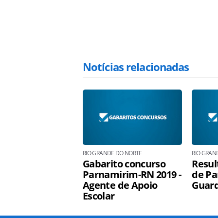
Notícias relacionadas
RIO GRANDE DO NORTE
RIO GRAN
Gabarito concurso
Resul
Parnamirim-RN 2019 -
de Pa
Agente de Apoio
Guard
Escolar