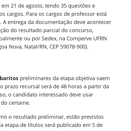
em 21 de agosto, tendo 35 questões e
os cargos. Para os cargos de professor está
ão. A entrega da documentação deve acontecer
ação do resultado parcial do concurso,
ssoalmente ou por Sedex, na Comperve UFRN
goa Nova, Natal/RN, CEP 59078-900).
baritos
preliminares da etapa objetiva saem
o prazo recursal será de 48 horas a partir da
so, o candidato interessado deve usar
e do certame.
mo o resultado preliminar, estão previstos
a etapa de títulos será publicado em 5 de