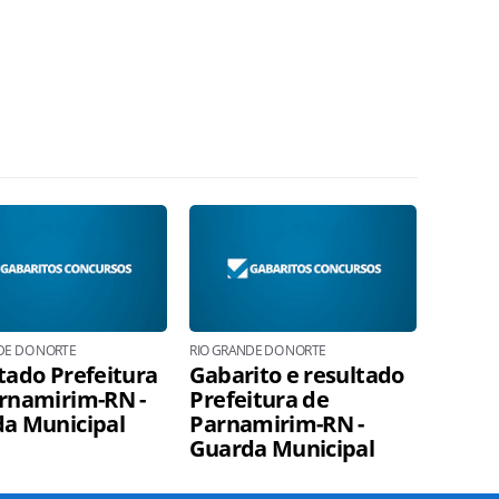
DE DO NORTE
RIO GRANDE DO NORTE
tado Prefeitura
Gabarito e resultado
rnamirim-RN -
Prefeitura de
a Municipal
Parnamirim-RN -
Guarda Municipal