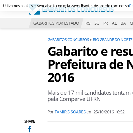
Utilizamos cookies essenciais e tecnologias semelhantes de acordo com nossa
Po
GABARITOS POR ESTADO
RS
SC
PR
AL
BA
C
GABARITOS CONCURSOS
RIO GRANDE DO NORTE
Gabarito e res
Prefeitura de N
2016
Mais de 17 mil candidatos tentam
pela Comperve UFRN
Por
TAMIRIS SOARES
em
25/10/2016 16:52
SHARE