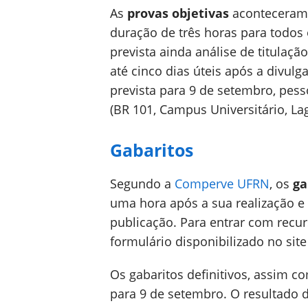
As
provas objetivas
aconteceram 
duração de três horas para todos 
prevista ainda análise de titulaç
até cinco dias úteis após a divulg
prevista para 9 de setembro, pe
(BR 101, Campus Universitário, La
Gabaritos
Segundo a
Comperve UFRN
, os
ga
uma hora após a sua realização e 
publicação. Para entrar com recur
formulário disponibilizado no sit
Os gabaritos definitivos, assim co
para 9 de setembro. O resultado d