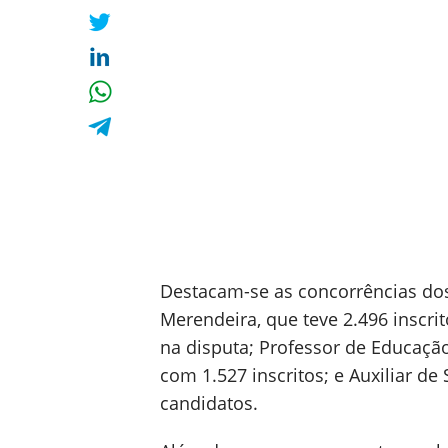
Destacam-se as concorrências dos 
Merendeira, que teve 2.496 inscri
na disputa; Professor de Educação
com 1.527 inscritos; e Auxiliar de
candidatos.