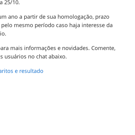
ia 25/10.
 um ano a partir de sua homologação, prazo
 pelo mesmo período caso haja interesse da
io.
ara mais informações e novidades. Comente,
s usuários no chat abaixo.
itos e resultado