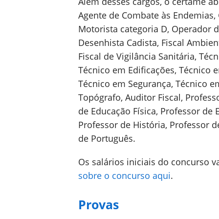
Além desses cargos, o certame ab
Agente de Combate às Endemias, Co
Motorista categoria D, Operador de
Desenhista Cadista, Fiscal Ambient
Fiscal de Vigilância Sanitária, Té
Técnico em Edificações, Técnico 
Técnico em Segurança, Técnico em
Topógrafo, Auditor Fiscal, Profess
de Educação Física, Professor de E
Professor de História, Professor 
de Português.
Os salários iniciais do concurso v
sobre o concurso aqui
.
Provas