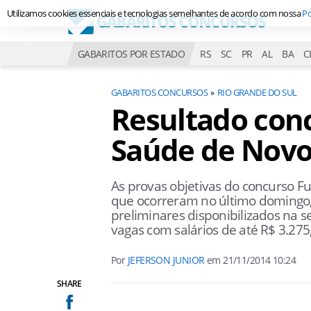
Utilizamos cookies essenciais e tecnologias semelhantes de acordo com nossa
Po
GABARITOS POR ESTADO
RS
SC
PR
AL
BA
C
GABARITOS CONCURSOS
RIO GRANDE DO SUL
Resultado con
Saúde de Nov
As provas objetivas do concurso
que ocorreram no último domingo,
preliminares disponibilizados na s
vagas com salários de até R$ 3.275
Por
JEFERSON JUNIOR
em
21/11/2014 10:24
SHARE