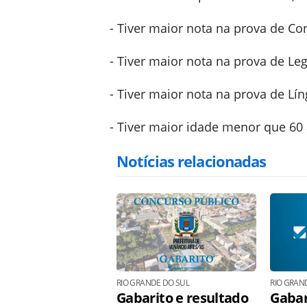
- Tiver maior nota na prova de Co
- Tiver maior nota na prova de Leg
- Tiver maior nota na prova de Lí
- Tiver maior idade menor que 60
Notícias relacionadas
RIO GRANDE DO SUL
RIO GRAN
Gabarito e resultado
Gabar