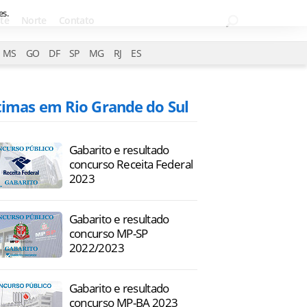
es.
te
Norte
Contato
MS
GO
DF
SP
MG
RJ
ES
timas em Rio Grande do Sul
Gabarito e resultado
concurso Receita Federal
2023
Gabarito e resultado
concurso MP-SP
2022/2023
Gabarito e resultado
concurso MP-BA 2023