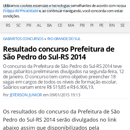
Utilizamos cookies essenciais e tecnologias semelhantes de acordo com nossa
Política de Privacidade
e, ao continuar navegando, você concorda com estas
condições.
RS
SC
PR
AL
BA
CE
MA
PB
PI
PE
RN
SE
GABARITOS CONCURSOS
RIO GRANDE DO SUL
Resultado concurso Prefeitura de
São Pedro do Sul-RS 2014
O concurso da Prefeitura de São Pedro do Sul-RS 2014 teve
seus gabaritos preliminares divulgados na segunda-feira, 12
de janeiro. O concurso tem como objetivo preencher 18
vagas em cargos de todos os níveis de formação escolar.
Salários variam entre R$ 519,85 e R$ 6.906,19.
Por
JEFERSON JUNIOR
em
09/01/2015 19:13
Os resultados do concurso da Prefeitura de São
Pedro do Sul-RS 2014 serão divulgados no link
abaixo assim que disponibilizados pela