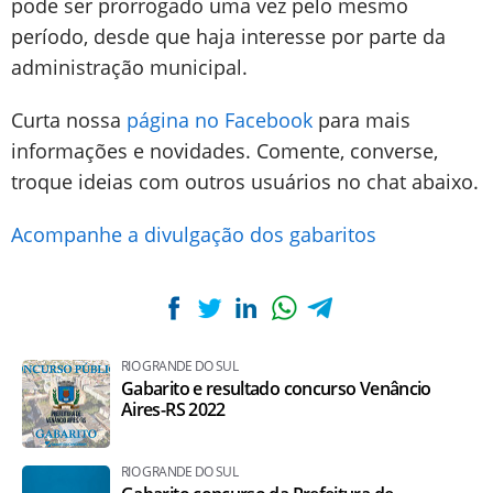
pode ser prorrogado uma vez pelo mesmo
período, desde que haja interesse por parte da
administração municipal.
Curta nossa
página no Facebook
para mais
informações e novidades. Comente, converse,
troque ideias com outros usuários no chat abaixo.
Acompanhe a divulgação dos gabaritos
RIO GRANDE DO SUL
Gabarito e resultado concurso Venâncio
Aires-RS 2022
RIO GRANDE DO SUL