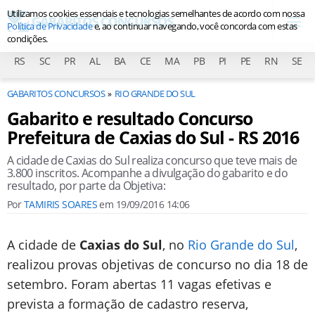
Utilizamos cookies essenciais e tecnologias semelhantes de acordo com nossa
Política de Privacidade
e, ao continuar navegando, você concorda com estas
condições.
RS
SC
PR
AL
BA
CE
MA
PB
PI
PE
RN
SE
GABARITOS CONCURSOS
RIO GRANDE DO SUL
Gabarito e resultado Concurso
Prefeitura de Caxias do Sul - RS 2016
A cidade de Caxias do Sul realiza concurso que teve mais de
3.800 inscritos. Acompanhe a divulgação do gabarito e do
resultado, por parte da Objetiva:
Por
TAMIRIS SOARES
em
19/09/2016 14:06
A cidade de
Caxias do Sul
, no
Rio Grande do Sul
,
realizou provas objetivas de concurso no dia 18 de
setembro. Foram abertas 11 vagas efetivas e
prevista a formação de cadastro reserva,