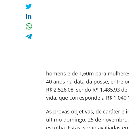
homens e de 1,60m para mulheres
40 anos na data da posse, entre ou
R$ 2.526,08, sendo R$ 1.485,93 de
vida, que corresponde a R$ 1.040,
As provas objetivas, de caráter el
último domingo, 25 de novembro,
escolha. Estas, serão avaliadas e