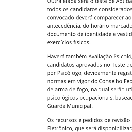
Outra etapa será o teste de Aptidão
todos os candidatos considerados
convocado deverá comparecer ao 
antecedência, do horário marcado
documento de identidade e vesti
exercícios físicos.
Haverá também Avaliação Psicológi
candidatos aprovados no Teste de 
por Psicólogo, devidamente regis
normas em vigor do Conselho Fede
de arma de fogo, na qual serão uti
psicológicos ocupacionais, basead
Guarda Municipal.
Os recursos e pedidos de revisão 
Eletrônico, que será disponibiliza