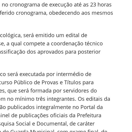
to no cronograma de execução até as 23 horas
 referido cronograma, obedecendo aos mesmos
cológica, será emitido um edital de
se, a qual compete a coordenação técnico
assificação dos aprovados para posterior
co será executada por intermédio de
rso Público de Provas e Títulos para
s, que será formada por servidores do
m no mínimo três integrantes. Os editais da
ão publicados integralmente no Portal da
inel de publicações oficiais da Prefeitura
squisa Social e Documental, de caráter
o de Guarda Municipal, com exame final, de