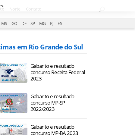
es.
te
Norte
Contato
MS
GO
DF
SP
MG
RJ
ES
timas em Rio Grande do Sul
Gabarito e resultado
concurso Receita Federal
2023
Gabarito e resultado
concurso MP-SP
2022/2023
Gabarito e resultado
concurso MP-BA 2023