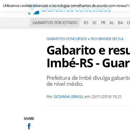
Utilizamos cookies essenciais e tecnologias semelhantes de acordo com nossa
Po
GABARITOS POR ESTADO
RS
SC
PR
AL
BA
C
GABARITOS CONCURSOS
RIO GRANDE DO SUL
Gabarito e res
Imbé-RS - Gua
Prefeitura de Imbé divulga gabari
de nível médio.
Por
GIOVANA BRASIL
em
23/11/2018 15:21
SHARE