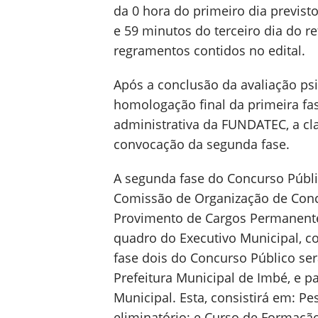
da 0 hora do primeiro dia previs
e 59 minutos do terceiro dia do
regramentos contidos no edital.
Após a conclusão da avaliação psi
homologação final da primeira fa
administrativa da FUNDATEC, a cl
convocação da segunda fase.
A segunda fase do Concurso Públi
Comissão de Organização de Concu
Provimento de Cargos Permanente
quadro do Executivo Municipal, co
fase dois do Concurso Público ser
Prefeitura Municipal de Imbé, e pa
Municipal. Esta, consistirá em: Pe
eliminatório; e Curso de Formaçã