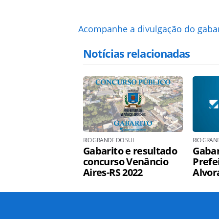
Acompanhe a divulgação do gabari
Notícias relacionadas
RIO GRANDE DO SUL
RIO GRAN
Gabarito e resultado
Gabar
concurso Venâncio
Prefe
Aires-RS 2022
Alvor