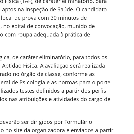
 Física (TAF), de caráter eliminatório, para
 aptos na Inspeção de Saúde. O candidato
local de prova com 30 minutos de
, no edital de convocação, munido de
do com roupa adequada à prática de
ca, de caráter eliminatório, para todos os
Aptidão Física. A avaliação será realizada
trado no órgão de classe, conforme as
ral de Psicologia e as normas para o porte
lizados testes definidos a partir dos perfis
os nas atribuições e atividades do cargo de
deverão ser dirigidos por Formulário
do no site da organizadora e enviados a partir