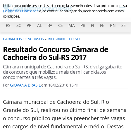
Utilizamos cookies essenciais e tecnologias semelhantes de acordo com nossa
Política de Privacidade
e, ao continuar navegando, você concorda com estas
condições.
RS
SC
PR
AL
BA
CE
MA
PB
PI
PE
RN
SE
GABARITOS CONCURSOS
RIO GRANDE DO SUL
Resultado Concurso Câmara de
Cachoeira do Sul-RS 2017
Câmara municipal de Cachoeira do Sul-RS, divulga gabarito
de concurso que mobilizou mais de mil candidatos
concorrentes a três vagas.
Por
GIOVANA BRASIL
em
16/02/2018 15:41
Câmara municipal de Cachoeira do Sul, Rio
Grande do Sul, realizou no último final de semana
o concurso público que visa preencher três vagas
em cargos de nível fundamental e médio. Destas