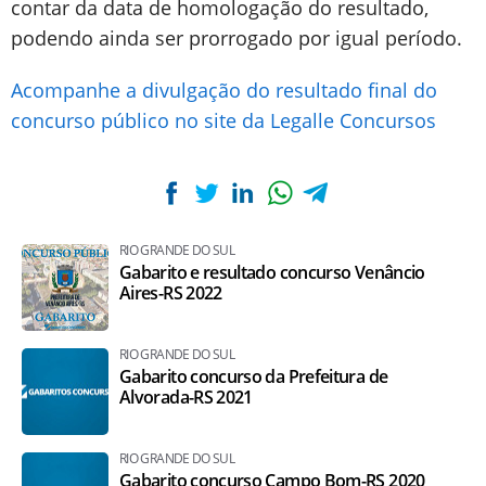
contar da data de homologação do resultado,
podendo ainda ser prorrogado por igual período.
Acompanhe a divulgação do resultado final do
concurso público no site da Legalle Concursos
RIO GRANDE DO SUL
Gabarito e resultado concurso Venâncio
Aires-RS 2022
RIO GRANDE DO SUL
Gabarito concurso da Prefeitura de
Alvorada-RS 2021
RIO GRANDE DO SUL
Gabarito concurso Campo Bom-RS 2020