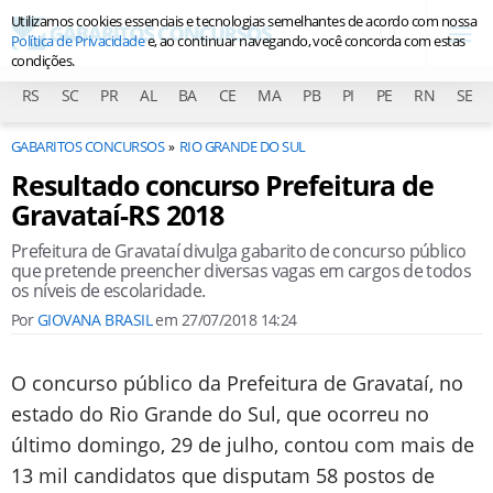
Utilizamos cookies essenciais e tecnologias semelhantes de acordo com nossa
Política de Privacidade
e, ao continuar navegando, você concorda com estas
condições.
RS
SC
PR
AL
BA
CE
MA
PB
PI
PE
RN
SE
GABARITOS CONCURSOS
RIO GRANDE DO SUL
Resultado concurso Prefeitura de
Gravataí-RS 2018
Prefeitura de Gravataí divulga gabarito de concurso público
que pretende preencher diversas vagas em cargos de todos
os níveis de escolaridade.
Por
GIOVANA BRASIL
em
27/07/2018 14:24
O concurso público da Prefeitura de Gravataí, no
estado do Rio Grande do Sul, que ocorreu no
último domingo, 29 de julho, contou com mais de
13 mil candidatos que disputam 58 postos de