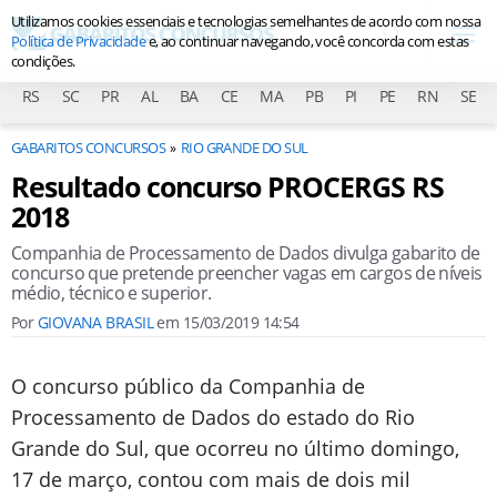
Utilizamos cookies essenciais e tecnologias semelhantes de acordo com nossa
Política de Privacidade
e, ao continuar navegando, você concorda com estas
condições.
RS
SC
PR
AL
BA
CE
MA
PB
PI
PE
RN
SE
GABARITOS CONCURSOS
RIO GRANDE DO SUL
Resultado concurso PROCERGS RS
2018
Companhia de Processamento de Dados divulga gabarito de
concurso que pretende preencher vagas em cargos de níveis
médio, técnico e superior.
Por
GIOVANA BRASIL
em
15/03/2019 14:54
O concurso público da Companhia de
Processamento de Dados do estado do Rio
Grande do Sul, que ocorreu no último domingo,
17 de março, contou com mais de dois mil