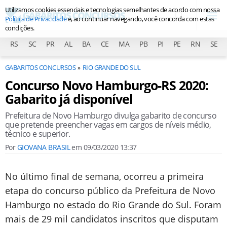
Utilizamos cookies essenciais e tecnologias semelhantes de acordo com nossa
Política de Privacidade
e, ao continuar navegando, você concorda com estas
condições.
RS
SC
PR
AL
BA
CE
MA
PB
PI
PE
RN
SE
GABARITOS CONCURSOS
RIO GRANDE DO SUL
Concurso Novo Hamburgo-RS 2020:
Gabarito já disponível
Prefeitura de Novo Hamburgo divulga gabarito de concurso
que pretende preencher vagas em cargos de níveis médio,
técnico e superior.
Por
GIOVANA BRASIL
em
09/03/2020 13:37
No último final de semana, ocorreu a primeira
etapa do concurso público da Prefeitura de Novo
Hamburgo no estado do Rio Grande do Sul. Foram
mais de 29 mil candidatos inscritos que disputam