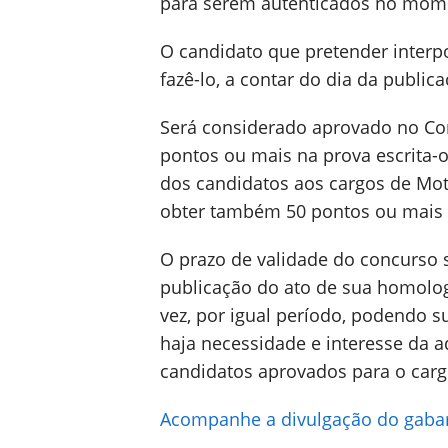
para serem autenticados no mome
O candidato que pretender interpo
fazê-lo, a contar do dia da public
Será considerado aprovado no Con
pontos ou mais na prova escrita-
dos candidatos aos cargos de Mot
obter também 50 pontos ou mais n
O prazo de validade do concurso s
publicação do ato de sua homolo
vez, por igual período, podendo s
haja necessidade e interesse da a
candidatos aprovados para o carg
Acompanhe a divulgação do gabar