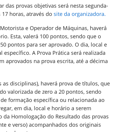
ar das provas objetivas será nesta segunda-
s 17 horas, através do
site da organizadora.
 Motorista e Operador de Máquinas, haverá
ório. Esta, valerá 100 pontos, sendo que o
0 pontos para ser aprovado. O dia, local e
l específico. A Prova Prática será realizada
m aprovados na prova escrita, até a décima
 as disciplinas), haverá prova de títulos, que
endo valorizada de zero a 20 pontos, sendo
 de formação específica ou relacionada ao
egar, em dia, local e horário a serem
ão da Homologação do Resultado das provas
rente e verso) acompanhados dos originais