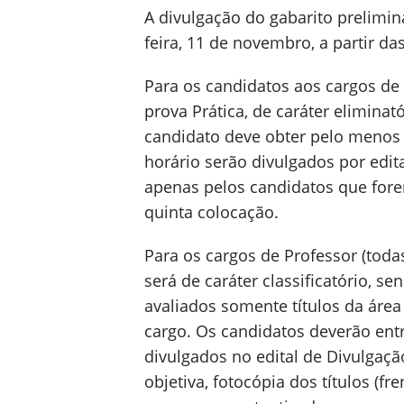
A divulgação do gabarito prelimin
feira, 11 de novembro, a partir da
Para os candidatos aos cargos de
prova Prática, de caráter eliminat
candidato deve obter pelo menos 5
horário serão divulgados por edita
apenas pelos candidatos que fore
quinta colocação.
Para os cargos de Professor (todas
será de caráter classificatório, s
avaliados somente títulos da área
cargo. Os candidatos deverão entr
divulgados no edital de Divulgaç
objetiva, fotocópia dos títulos (f