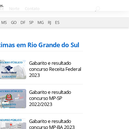
es.
te
Norte
Contato
MS
GO
DF
SP
MG
RJ
ES
timas em Rio Grande do Sul
Gabarito e resultado
concurso Receita Federal
2023
Gabarito e resultado
concurso MP-SP
2022/2023
Gabarito e resultado
concurso MP-BA 2023