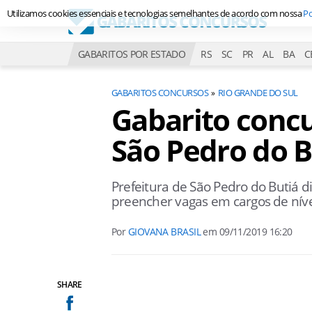
Utilizamos cookies essenciais e tecnologias semelhantes de acordo com nossa
Po
GABARITOS POR ESTADO
RS
SC
PR
AL
BA
C
GABARITOS CONCURSOS
RIO GRANDE DO SUL
Gabarito concu
São Pedro do B
Prefeitura de São Pedro do Butiá 
preencher vagas em cargos de níve
Por
GIOVANA BRASIL
em
09/11/2019 16:20
SHARE