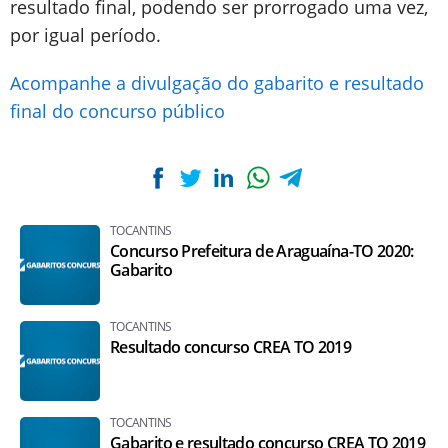
resultado final, podendo ser prorrogado uma vez,
por igual período.
Acompanhe a divulgação do gabarito e resultado
final do concurso público
TOCANTINS
Concurso Prefeitura de Araguaína-TO 2020:
Gabarito
TOCANTINS
Resultado concurso CREA TO 2019
TOCANTINS
Gabarito e resultado concurso CREA TO 2019