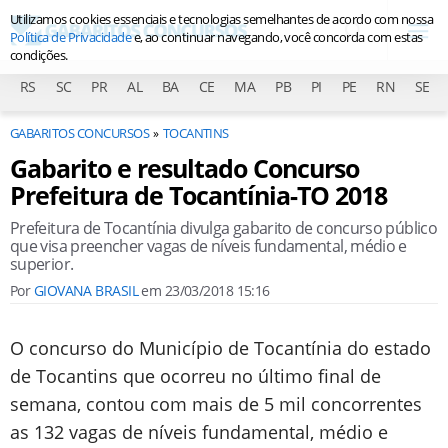
Utilizamos cookies essenciais e tecnologias semelhantes de acordo com nossa
Política de Privacidade
e, ao continuar navegando, você concorda com estas
condições.
RS
SC
PR
AL
BA
CE
MA
PB
PI
PE
RN
SE
GABARITOS CONCURSOS
TOCANTINS
Gabarito e resultado Concurso
Prefeitura de Tocantínia-TO 2018
Prefeitura de Tocantínia divulga gabarito de concurso público
que visa preencher vagas de níveis fundamental, médio e
superior.
Por
GIOVANA BRASIL
em
23/03/2018 15:16
O concurso do Município de Tocantínia do estado
de Tocantins que ocorreu no último final de
semana, contou com mais de 5 mil concorrentes
as 132 vagas de níveis fundamental, médio e