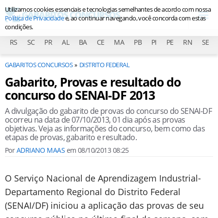
Utilizamos cookies essenciais e tecnologias semelhantes de acordo com nossa
Política de Privacidade
e, ao continuar navegando, você concorda com estas
condições.
RS
SC
PR
AL
BA
CE
MA
PB
PI
PE
RN
SE
GABARITOS CONCURSOS
DISTRITO FEDERAL
Gabarito, Provas e resultado do
concurso do SENAI-DF 2013
A divulgação do gabarito de provas do concurso do SENAI-DF
ocorreu na data de 07/10/2013, 01 dia após as provas
objetivas. Veja as informações do concurso, bem como das
etapas de provas, gabarito e resultado.
Por
ADRIANO MAAS
em
08/10/2013 08:25
O Serviço Nacional de Aprendizagem Industrial-
Departamento Regional do Distrito Federal
(SENAI/DF) iniciou a aplicação das provas de seu