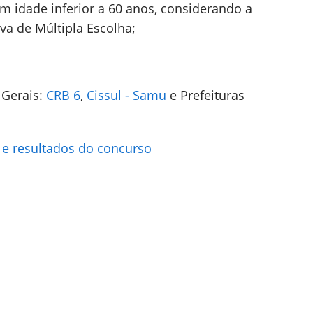
om idade inferior a 60 anos, considerando a
va de Múltipla Escolha;
 Gerais:
CRB 6
,
Cissul - Samu
e Prefeituras
 e resultados do concurso