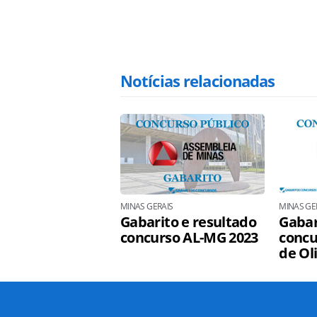
Notícias relacionadas
MINAS GERAIS
MINAS GE
Gabarito e resultado
Gabar
concurso AL-MG 2023
concu
de Ol