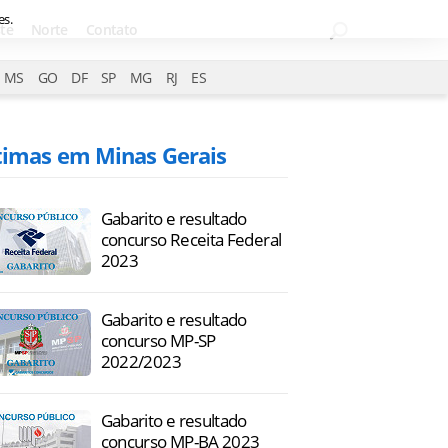
es.
te
Norte
Contato
MS
GO
DF
SP
MG
RJ
ES
timas em Minas Gerais
Gabarito e resultado
concurso Receita Federal
2023
Gabarito e resultado
concurso MP-SP
2022/2023
Gabarito e resultado
concurso MP-BA 2023