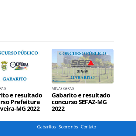
RAIS
MINAS GERAIS
ito e resultado
Gabarito e resultado
rso Prefeitura
concurso SEFAZ-MG
iveira-MG 2022
2022
Gabaritos
Sobre nós
Contato