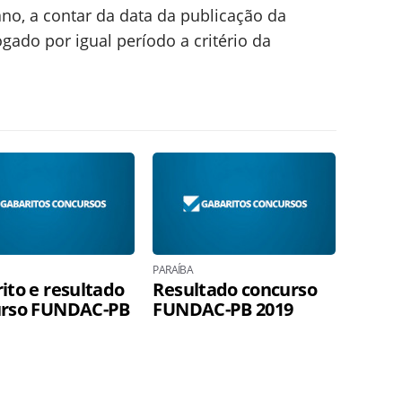
ano, a contar da data da publicação da
ado por igual período a critério da
PARAÍBA
ito e resultado
Resultado concurso
urso FUNDAC-PB
FUNDAC-PB 2019