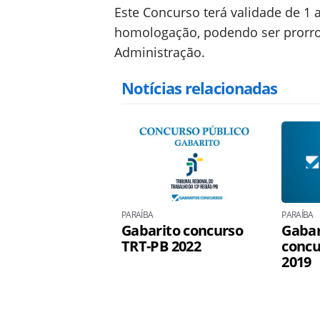
Este Concurso terá validade de 1 
homologação, podendo ser prorrog
Administração.
Notícias relacionadas
PARAÍBA
PARAÍBA
Gabarito concurso
Gabar
TRT-PB 2022
conc
2019