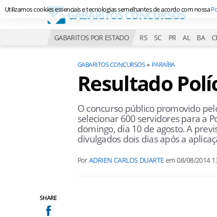
Utilizamos cookies essenciais e tecnologias semelhantes de acordo com nossa
Po
GABARITOS POR ESTADO
RS
SC
PR
AL
BA
C
GABARITOS CONCURSOS
PARAÍBA
Resultado Políc
O concurso público promovido pel
selecionar 600 servidores para a Po
domingo, dia 10 de agosto. A previ
divulgados dois dias após a aplic
Por
ADRIEN CARLOS DUARTE
em
08/08/2014 1
SHARE