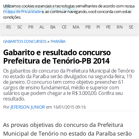
Utilizamos cookies essenciais e tecnologias semelhantes de acordo com nossa
Política de Privacidade
e, ao continuar navegando, você concorda com estas
condições.
RS
SC
PR
AL
BA
CE
MA
PB
PI
PE
RN
SE
GABARITOS CONCURSOS
PARAÍBA
Gabarito e resultado concurso
Prefeitura de Tenório-PB 2014
Os gabaritos do concurso da Prefeitura Municipal de Tenório
no estado da Paraíba serão divulgados na segunda-feira, 19
de janeiro. O concurso tem como objetivo preencher 61
cargos de ensino fundamental, médio e superior com
salários que podem chegar a te R$ 3.000,00. Confira seu
resultado.
Por
JEFERSON JUNIOR
em
16/01/2015 09:16
As provas objetivas do concurso da Prefeitura
Municipal de Tenório no estado da Paraíba serão