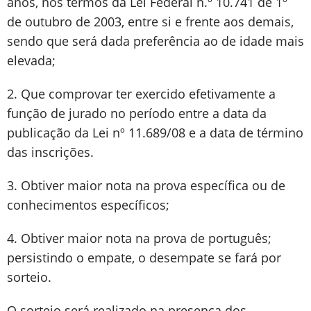
anos, nos termos da Lei Federal n.º 10.741 de 1º
de outubro de 2003, entre si e frente aos demais,
sendo que será dada preferência ao de idade mais
elevada;
2. Que comprovar ter exercido efetivamente a
função de jurado no período entre a data da
publicação da Lei nº 11.689/08 e a data de término
das inscrições.
3. Obtiver maior nota na prova específica ou de
conhecimentos específicos;
4. Obtiver maior nota na prova de português;
persistindo o empate, o desempate se fará por
sorteio.
O sorteio será realizado na presença dos