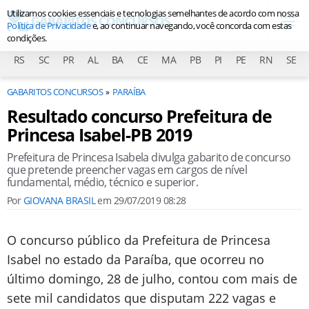
Utilizamos cookies essenciais e tecnologias semelhantes de acordo com nossa
Política de Privacidade
e, ao continuar navegando, você concorda com estas
condições.
RS
SC
PR
AL
BA
CE
MA
PB
PI
PE
RN
SE
GABARITOS CONCURSOS
PARAÍBA
Resultado concurso Prefeitura de
Princesa Isabel-PB 2019
Prefeitura de Princesa Isabela divulga gabarito de concurso
que pretende preencher vagas em cargos de nível
fundamental, médio, técnico e superior.
Por
GIOVANA BRASIL
em
29/07/2019 08:28
O concurso público da Prefeitura de Princesa
Isabel no estado da Paraíba, que ocorreu no
último domingo, 28 de julho, contou com mais de
sete mil candidatos que disputam 222 vagas e