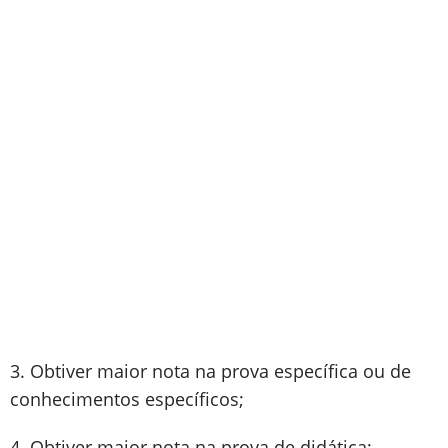
3. Obtiver maior nota na prova específica ou de
conhecimentos específicos;
4. Obtiver maior nota na prova de didática;